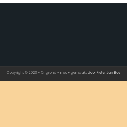
Copyright © 2020 - Ongrond - met ♥ gemaakt
door Pieter Jan Bos