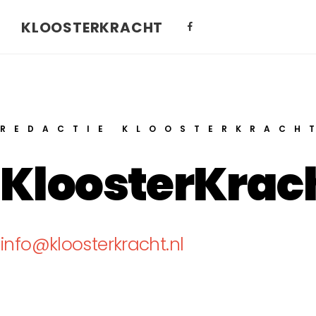
KLOOSTERKRACHT
REDACTIE KLOOSTERKRACH
KloosterKrach
info@kloosterkracht.nl