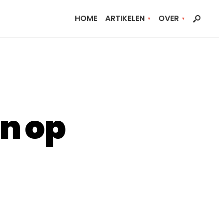
HOME
ARTIKELEN
OVER
en op