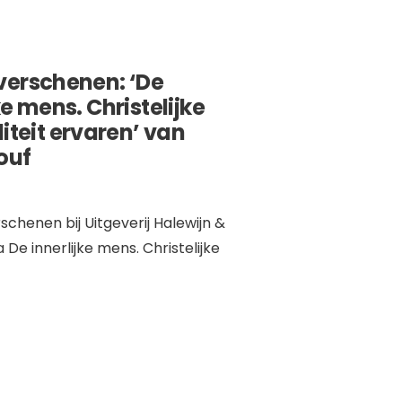
verschenen: ‘De
ke mens. Christelijke
liteit ervaren’ van
ouf
erschenen bij Uitgeverij Halewijn &
De innerlijke mens. Christelijke