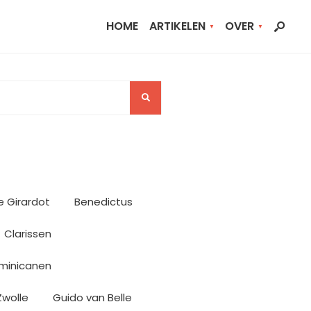
HOME
ARTIKELEN
OVER
e Girardot
Benedictus
Clarissen
minicanen
Zwolle
Guido van Belle