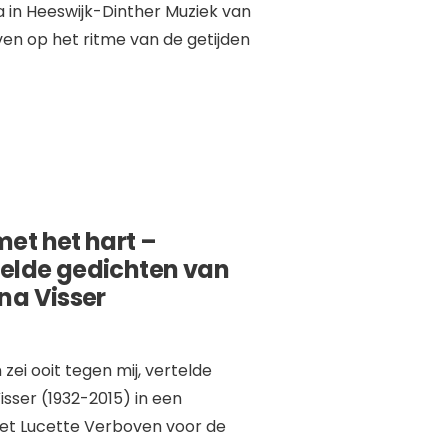
 in Heeswijk-Dinther Muziek van
even op het ritme van de getijden
et het hart –
elde gedichten van
na Visser
 zei ooit tegen mij, vertelde
isser (1932-2015) in een
et Lucette Verboven voor de