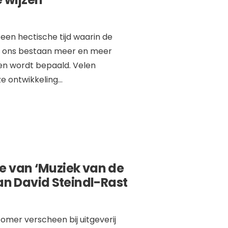
 een hectische tijd waarin de
n ons bestaan meer en meer
en wordt bepaald. Velen
e ontwikkeling
...
e van ‘Muziek van de
van David Steindl-Rast
omer verscheen bij uitgeverij