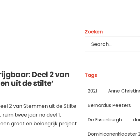
Zoeken
rijgbaar: Deel 2 van
Tags
 uit de stilte’
2021
Anne Christin
Bernardus Peeters
deel 2 van Stemmen uit de Stilte
ruim twee jaar na deel 1.
De Essenburgh
do
een groot en belangrijk project
Dominicanenklooster 