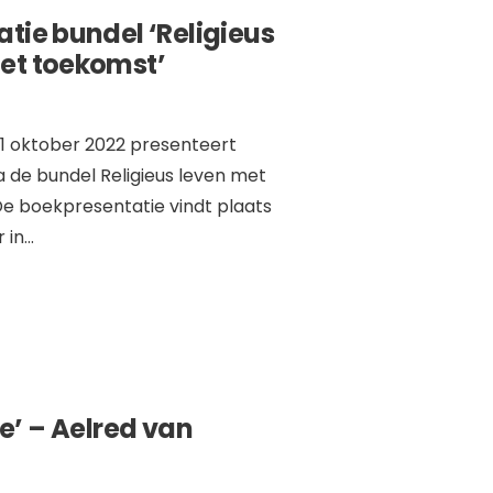
atie bundel ‘Religieus
et toekomst’
21 oktober 2022 presenteert
 de bundel Religieus leven met
e boekpresentatie vindt plaats
 in
...
e’ – Aelred van