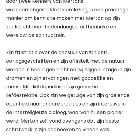
door twee kenners van Mertons
werk samengestelde bloemlezing, is een prachtige
manier om kennis te maken met Merton op zijn
zoektocht naar hedendaagse, authentieke en
wereldwijde spiritualiteit.
Zijn frustratie over de censuur van zijn anti-
oorlogsgeschriften en zijn affiniteit met de natuur
worden in beeld gebracht en wij krijgen inzage in zijn
dromen en zijn ervaringen met goddelijke en
menselijke liefde, inclusief zijn geheime
liefdesrelatie. Ook zijn we getuige van zijn groeiende
openheid naar andere tradities en zijn interesse in
de interreligieuze dialoog, waarvan hij een pionier
werd. Merton zelf vond overigens dat zijn beste
schrijfwerk in zijn dagboeken te vinden was.