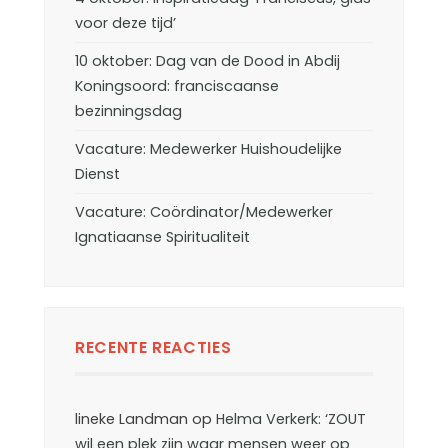
voor deze tijd’
10 oktober: Dag van de Dood in Abdij
Koningsoord: franciscaanse
bezinningsdag
Vacature: Medewerker Huishoudelijke
Dienst
Vacature: Coördinator/Medewerker
Ignatiaanse Spiritualiteit
RECENTE REACTIES
lineke Landman
op
Helma Verkerk: ‘ZOUT
wil een plek zijn waar mensen weer op