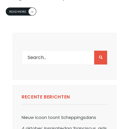
→
READ MORE
RECENTE BERICHTEN
Nieuw icoon toont Scheppingsdans
4 oktober: Inspiratiedag ‘Franciscus, gids