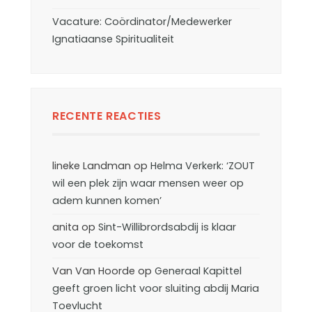
Vacature: Coördinator/Medewerker
Ignatiaanse Spiritualiteit
RECENTE REACTIES
lineke Landman
op
Helma Verkerk: ‘ZOUT
wil een plek zijn waar mensen weer op
adem kunnen komen’
anita
op
Sint-Willibrordsabdij is klaar
voor de toekomst
Van Van Hoorde
op
Generaal Kapittel
geeft groen licht voor sluiting abdij Maria
Toevlucht