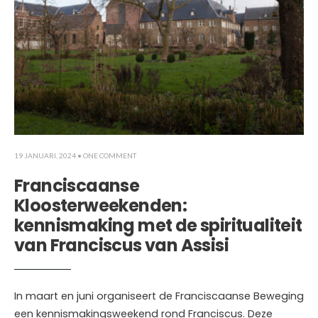
19 JANUARI, 2024
• ONE COMMENT
Franciscaanse
Kloosterweekenden:
kennismaking met de spiritualiteit
van Franciscus van Assisi
In maart en juni organiseert de Franciscaanse Beweging
een kennismakingsweekend rond Franciscus. Deze