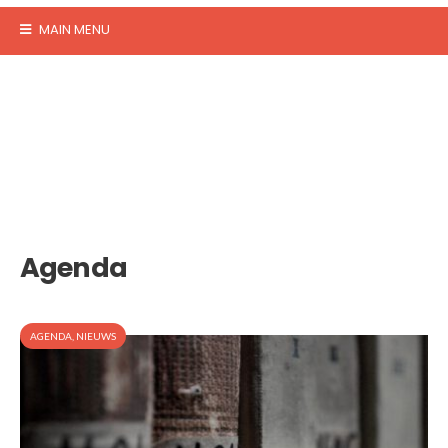
MAIN MENU
Agenda
AGENDA
,
NIEUWS