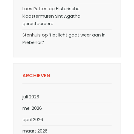
Loes Rutten
op
Historische
kloostermuren Sint Agatha
gerestaureerd
Stenhuis
op
‘Het licht gaat weer aan in
Prébenoit’
ARCHIEVEN
juli 2026
mei 2026
april 2026
maart 2026