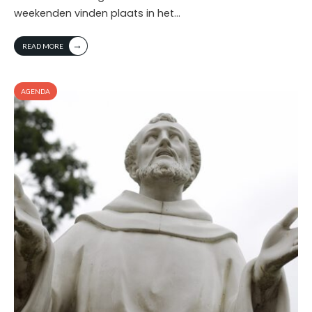
weekenden vinden plaats in het
...
→
READ MORE
AGENDA