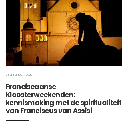
9 SEPTEMBER, 2023
Franciscaanse
Kloosterweekenden:
kennismaking met de spiritualiteit
van Franciscus van Assisi