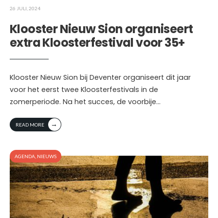
26 JULI, 2024
Klooster Nieuw Sion organiseert
extra Kloosterfestival voor 35+
Klooster Nieuw Sion bij Deventer organiseert dit jaar
voor het eerst twee Kloosterfestivals in de
zomerperiode. Na het succes, de voorbije
...
→
READ MORE
AGENDA
,
NIEUWS