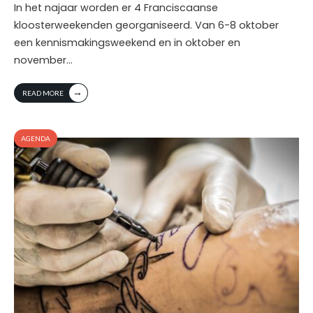
In het najaar worden er 4 Franciscaanse
kloosterweekenden georganiseerd. Van 6-8 oktober
een kennismakingsweekend en in oktober en
november
...
→
READ MORE
AGENDA