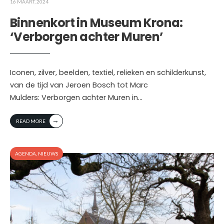
16 MAART, 2024
Binnenkort in Museum Krona:
‘Verborgen achter Muren’
Iconen, zilver, beelden, textiel, relieken en schilderkunst,
van de tijd van Jeroen Bosch tot Marc
Mulders: Verborgen achter Muren in
...
→
READ MORE
AGENDA
,
NIEUWS