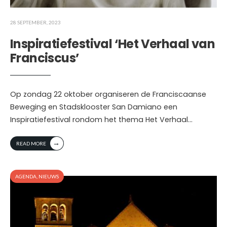
28 SEPTEMBER, 2023
Inspiratiefestival ‘Het Verhaal van
Franciscus’
Op zondag 22 oktober organiseren de Franciscaanse
Beweging en Stadsklooster San Damiano een
Inspiratiefestival rondom het thema Het Verhaal
...
→
READ MORE
AGENDA
,
NIEUWS