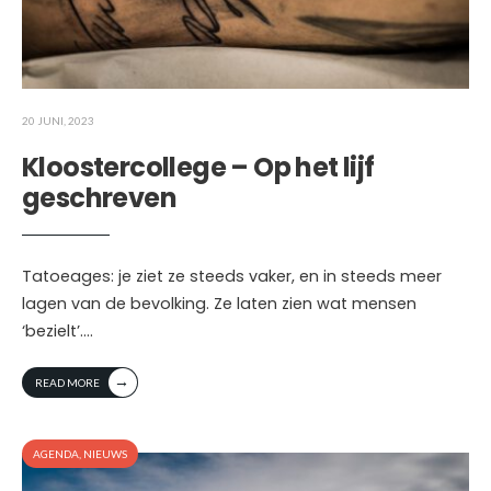
20 JUNI, 2023
Kloostercollege – Op het lijf
geschreven
Tatoeages: je ziet ze steeds vaker, en in steeds meer
lagen van de bevolking. Ze laten zien wat mensen
‘bezielt’.
...
→
READ MORE
AGENDA
,
NIEUWS