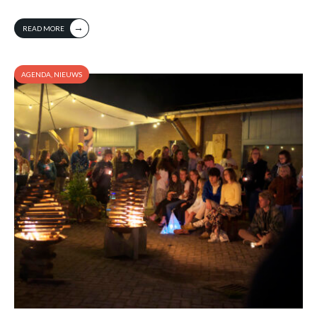
→
READ MORE
AGENDA
,
NIEUWS