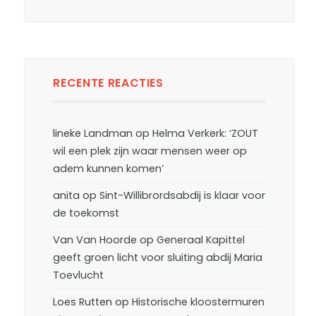
RECENTE REACTIES
lineke Landman
op
Helma Verkerk: ‘ZOUT
wil een plek zijn waar mensen weer op
adem kunnen komen’
anita
op
Sint-Willibrordsabdij is klaar voor
de toekomst
Van Van Hoorde
op
Generaal Kapittel
geeft groen licht voor sluiting abdij Maria
Toevlucht
Loes Rutten
op
Historische kloostermuren