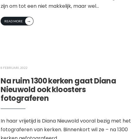
zijn om tot een niet makkelijk, maar wel
...
→
READ MORE
8 FEBRUARI, 2022
Na ruim 1300 kerken gaat Diana
Nieuwold ook kloosters
fotograferen
In haar vrijetijd is Diana Nieuwold vooral bezig met het
fotograferen van kerken. Binnenkort wil ze – na 1300
kerken gefotografeerd
...