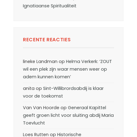
Ignatiaanse Spiritualiteit
RECENTE REACTIES
lineke Landman
op
Helma Verkerk: ‘ZOUT
wil een plek zijn waar mensen weer op
adem kunnen komen’
anita
op
Sint-Willibrordsabdij is klaar
voor de toekomst
Van Van Hoorde
op
Generaal Kapittel
geeft groen licht voor sluiting abdij Maria
Toevlucht
Loes Rutten
op
Historische