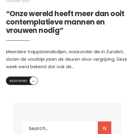
12 MAART, 2026
“Onze wereld heeft meer dan ooit
contemplatieve mannen en
vrouwen nodig”
Meerdere trappistenabdijen, waaronder die in Zundert,
sloten de voorbije jaren de deuren door vergrijzing. Deze
week werd bekend dat ook de
...
→
READ MORE