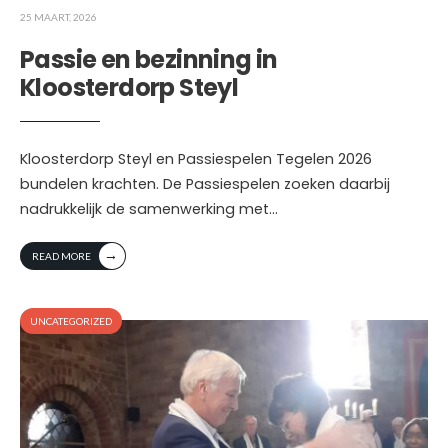
25 MAART, 2026
Passie en bezinning in
Kloosterdorp Steyl
Kloosterdorp Steyl en Passiespelen Tegelen 2026
bundelen krachten. De Passiespelen zoeken daarbij
nadrukkelijk de samenwerking met
...
→
READ MORE
UNCATEGORIZED