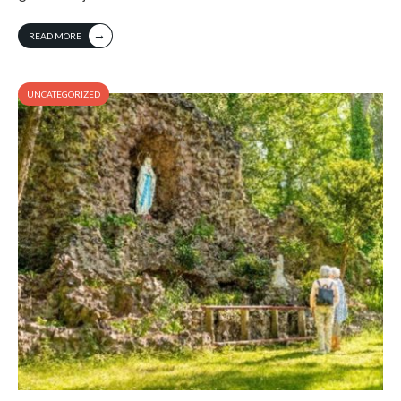
→
READ MORE
UNCATEGORIZED