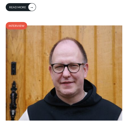
→
READ MORE
INTERVIEW