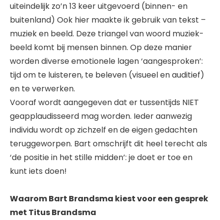
uiteindelijk zo’n 13 keer uitgevoerd (binnen- en
buitenland) Ook hier maakte ik gebruik van tekst –
muziek en beeld. Deze triangel van woord muziek-
beeld komt bij mensen binnen. Op deze manier
worden diverse emotionele lagen ‘aangesproken’:
tijd om te luisteren, te beleven (visueel en auditief)
en te verwerken.
Vooraf wordt aangegeven dat er tussentijds NIET
geapplaudisseerd mag worden. Ieder aanwezig
individu wordt op zichzelf en de eigen gedachten
teruggeworpen. Bart omschrijft dit heel terecht als
‘de positie in het stille midden’: je doet er toe en
kunt iets doen!
Waarom Bart Brandsma kiest voor een gesprek
met Titus Brandsma