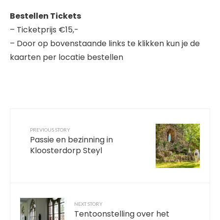
Bestellen Tickets
– Ticketprijs €15,-
– Door op bovenstaande links te klikken kun je de
kaarten per locatie bestellen
PREVIOUS STORY
Passie en bezinning in
Kloosterdorp Steyl
NEXT STORY
Tentoonstelling over het