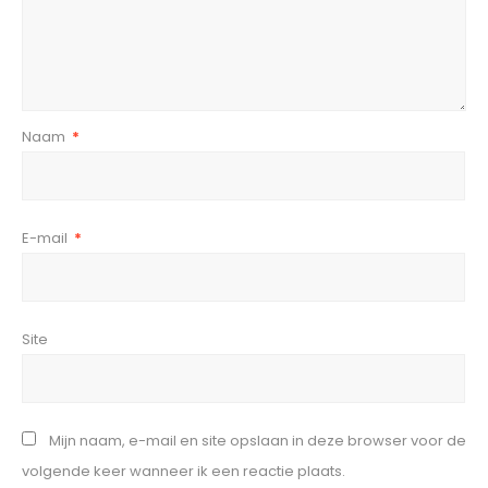
Naam
*
E-mail
*
Site
Mijn naam, e-mail en site opslaan in deze browser voor de
volgende keer wanneer ik een reactie plaats.