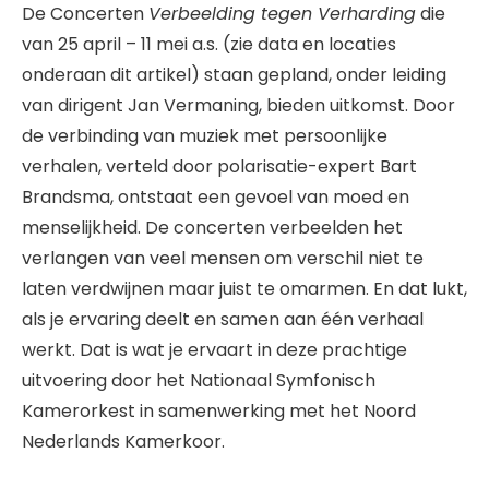
De Concerten
Verbeelding tegen Verharding
die
van 25 april – 11 mei a.s. (zie data en locaties
onderaan dit artikel) staan gepland, onder leiding
van dirigent Jan Vermaning, bieden uitkomst. Door
de verbinding van muziek met persoonlijke
verhalen, verteld door polarisatie-expert Bart
Brandsma, ontstaat een gevoel van moed en
menselijkheid. De concerten verbeelden het
verlangen van veel mensen om verschil niet te
laten verdwijnen maar juist te omarmen. En dat lukt,
als je ervaring deelt en samen aan één verhaal
werkt. Dat is wat je ervaart in deze prachtige
uitvoering door het Nationaal Symfonisch
Kamerorkest in samenwerking met het Noord
Nederlands Kamerkoor.