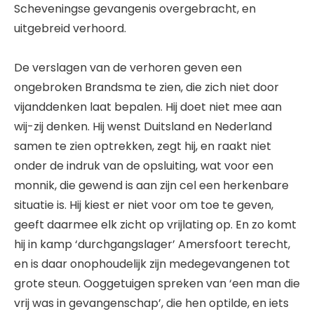
Scheveningse gevangenis overgebracht, en
uitgebreid verhoord.
De verslagen van de verhoren geven een
ongebroken Brandsma te zien, die zich niet door
vijanddenken laat bepalen. Hij doet niet mee aan
wij-zij denken. Hij wenst Duitsland en Nederland
samen te zien optrekken, zegt hij, en raakt niet
onder de indruk van de opsluiting, wat voor een
monnik, die gewend is aan zijn cel een herkenbare
situatie is. Hij kiest er niet voor om toe te geven,
geeft daarmee elk zicht op vrijlating op. En zo komt
hij in kamp ‘durchgangslager’ Amersfoort terecht,
en is daar onophoudelijk zijn medegevangenen tot
grote steun. Ooggetuigen spreken van ‘een man die
vrij was in gevangenschap’, die hen optilde, en iets