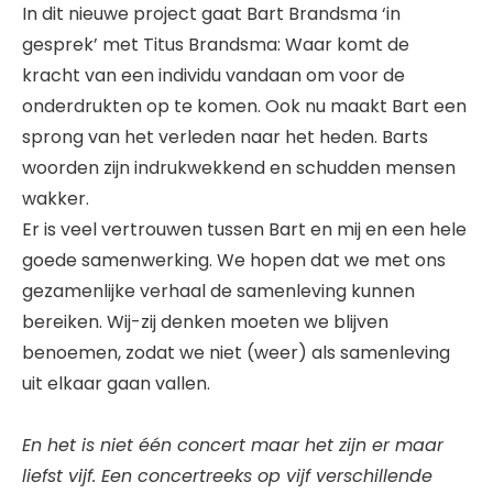
In dit nieuwe project gaat Bart Brandsma ‘in
gesprek’ met Titus Brandsma: Waar komt de
kracht van een individu vandaan om voor de
onderdrukten op te komen. Ook nu maakt Bart een
sprong van het verleden naar het heden. Barts
woorden zijn indrukwekkend en schudden mensen
wakker.
Er is veel vertrouwen tussen Bart en mij en een hele
goede samenwerking. We hopen dat we met ons
gezamenlijke verhaal de samenleving kunnen
bereiken. Wij-zij denken moeten we blijven
benoemen, zodat we niet (weer) als samenleving
uit elkaar gaan vallen.
En het is niet één concert maar het zijn er maar
liefst vijf. Een concertreeks op vijf verschillende