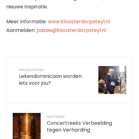
nieuwe inspiratie.
Meer informatie:
www.kloosterdorpsteyl.nl
Aanmelden:
passie@kloosterdorpsteyl.nl
PREVIOUS STORY
Lekendominicaan worden:
iets voor jou?
NEXT STORY
Concertreeks Verbeelding
tegen Verharding