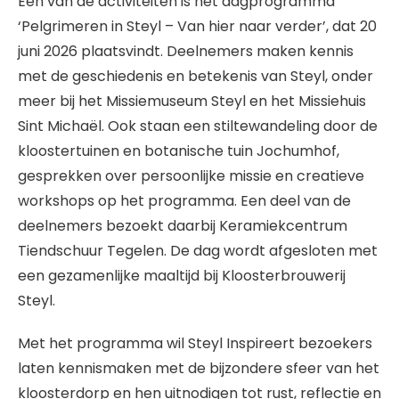
Een van de activiteiten is het dagprogramma
‘Pelgrimeren in Steyl – Van hier naar verder’, dat 20
juni 2026 plaatsvindt. Deelnemers maken kennis
met de geschiedenis en betekenis van Steyl, onder
meer bij het Missiemuseum Steyl en het Missiehuis
Sint Michaël. Ook staan een stiltewandeling door de
kloostertuinen en botanische tuin Jochumhof,
gesprekken over persoonlijke missie en creatieve
workshops op het programma. Een deel van de
deelnemers bezoekt daarbij Keramiekcentrum
Tiendschuur Tegelen. De dag wordt afgesloten met
een gezamenlijke maaltijd bij Kloosterbrouwerij
Steyl.
Met het programma wil Steyl Inspireert bezoekers
laten kennismaken met de bijzondere sfeer van het
kloosterdorp en hen uitnodigen tot rust, reflectie en