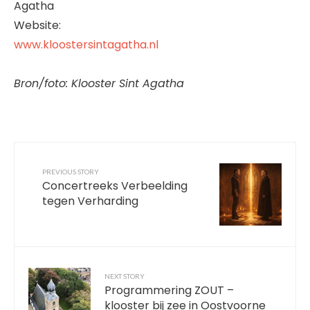
Agatha
Website:
www.kloostersintagatha.nl
Bron/foto: Klooster Sint Agatha
PREVIOUS STORY
Concertreeks Verbeelding
tegen Verharding
NEXT STORY
Programmering ZOUT –
klooster bij zee in Oostvoorne