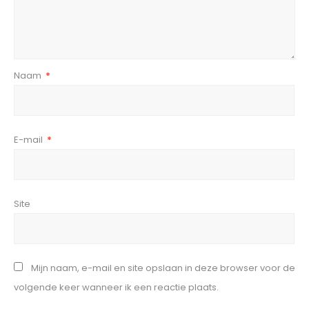
Naam
*
E-mail
*
Site
Mijn naam, e-mail en site opslaan in deze browser voor de
volgende keer wanneer ik een reactie plaats.