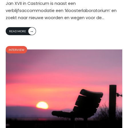
Jan XVII in Castricum is naast een
verblijfsaccommodatie een ‘kloosterlaboratorium’ en
zoekt naar nieuwe woorden en wegen voor de
...
→
READ MORE
INTERVIEW