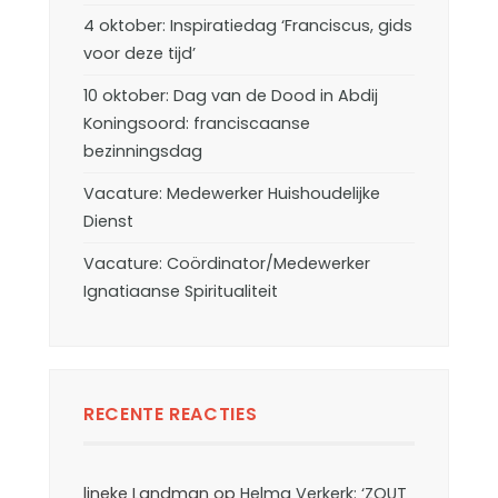
4 oktober: Inspiratiedag ‘Franciscus, gids
voor deze tijd’
10 oktober: Dag van de Dood in Abdij
Koningsoord: franciscaanse
bezinningsdag
Vacature: Medewerker Huishoudelijke
Dienst
Vacature: Coördinator/Medewerker
Ignatiaanse Spiritualiteit
RECENTE REACTIES
lineke Landman
op
Helma Verkerk: ‘ZOUT