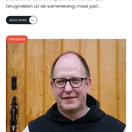
terugtrekken uit de samenleving, maar juist
...
→
READ MORE
INTERVIEW