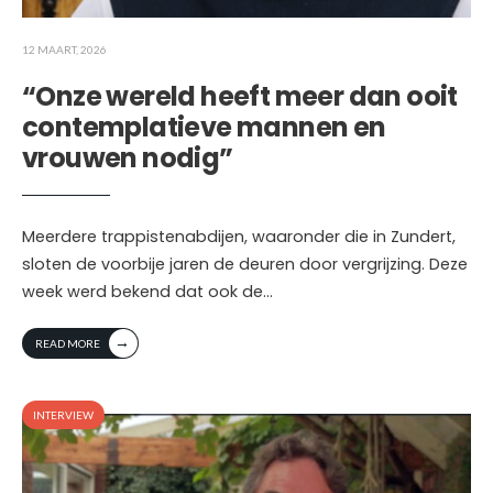
12 MAART, 2026
“Onze wereld heeft meer dan ooit
contemplatieve mannen en
vrouwen nodig”
Meerdere trappistenabdijen, waaronder die in Zundert,
sloten de voorbije jaren de deuren door vergrijzing. Deze
week werd bekend dat ook de
...
→
READ MORE
INTERVIEW