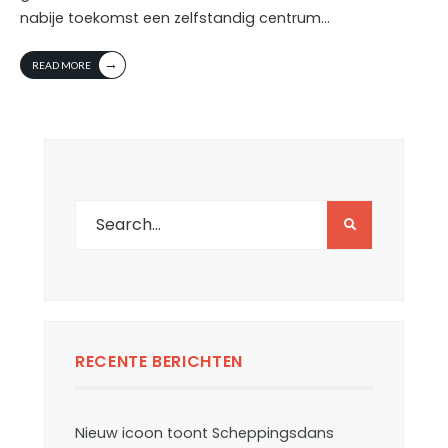
nabije toekomst een zelfstandig centrum
...
→
READ MORE
RECENTE BERICHTEN
Nieuw icoon toont Scheppingsdans