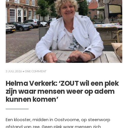
3 JULI, 2026
• ONE COMMENT
Helma Verkerk: ‘ZOUT wil een plek
zijn waar mensen weer op adem
kunnen komen’
Een klooster, midden in Oostvoorne, op steenworp
afstand van zee. Geen plek waar mensen zich