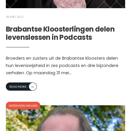
28 MEI, 2021
Brabantse Kloosterlingen delen
levenslessen in Podcasts
Broeders en zusters uit de Brabantse Kloosters delen
hun levenswijsheid in zes podcasts en drie bijzondere
verhalen. Op maandag 31 mei
...
→
READ MORE
INTERVIEW
,
NIEUWS