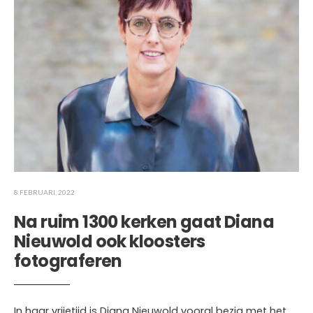
8 FEBRUARI, 2022
Na ruim 1300 kerken gaat Diana
Nieuwold ook kloosters
fotograferen
In haar vrijetijd is Diana Nieuwold vooral bezig met het