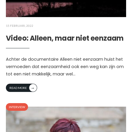
15 FEBRUARI, 2022
Video: Alleen, maar niet eenzaam
Achter de documentaire Alleen niet eenzaam huist het
vermoeden dat eenzaamheid ook een weg kan zijn om
tot een niet makkelijk, maar wel
...
→
READ MORE
INTERVIEW