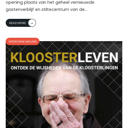
opening plaats van het geheel vernieuwde
gastenverblijf en stiltecentrum van de
...
→
READ MORE
INTERVIEW
,
NIEUWS