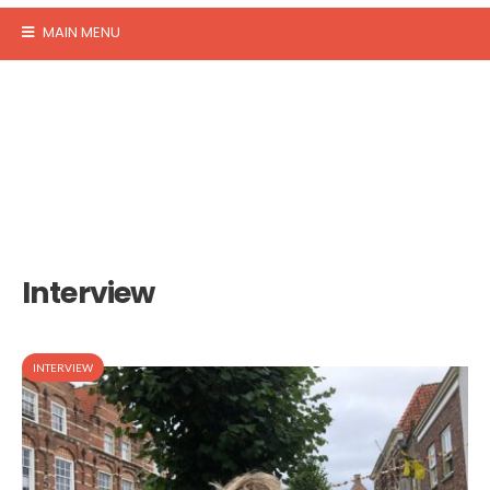
MAIN MENU
Interview
INTERVIEW