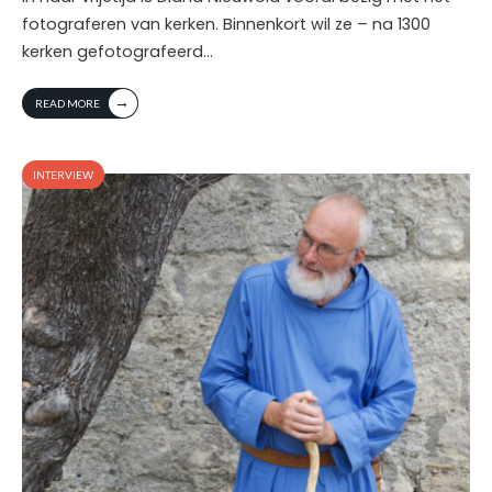
fotograferen van kerken. Binnenkort wil ze – na 1300
kerken gefotografeerd
...
→
READ MORE
INTERVIEW