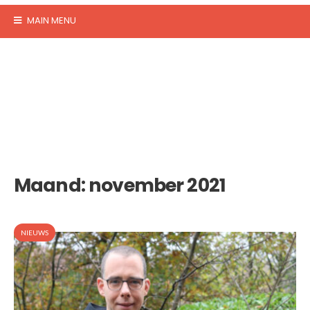
MAIN MENU
Maand:
november 2021
NIEUWS