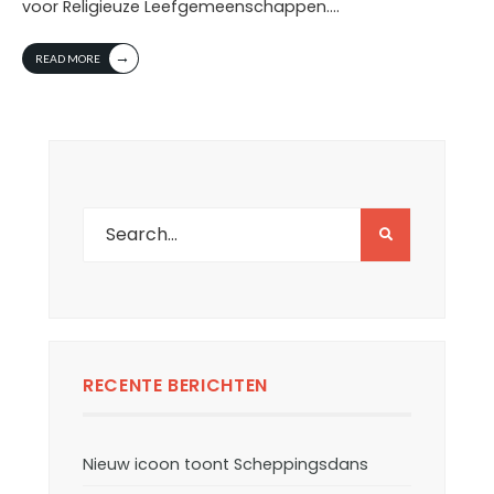
voor Religieuze Leefgemeenschappen.
...
→
READ MORE
RECENTE BERICHTEN
Nieuw icoon toont Scheppingsdans