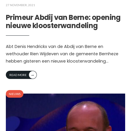
27 NOVEMBER, 2021
Primeur Abdij van Berne: opening
nieuwe kloosterwandeling
Abt Denis Hendrickx van de Abdij van Berne en
wethouder Rien Wijdeven van de gemeente Bernheze
hebben gisteren een nieuwe kloosterwandeling
...
→
READ MORE
NIEUWS