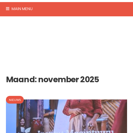
MAIN MENU
Maand:
november 2025
NIEUWS