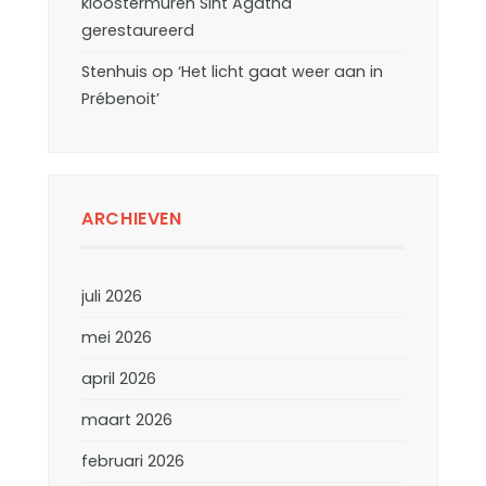
kloostermuren Sint Agatha
gerestaureerd
Stenhuis
op
‘Het licht gaat weer aan in
Prébenoit’
ARCHIEVEN
juli 2026
mei 2026
april 2026
maart 2026
februari 2026