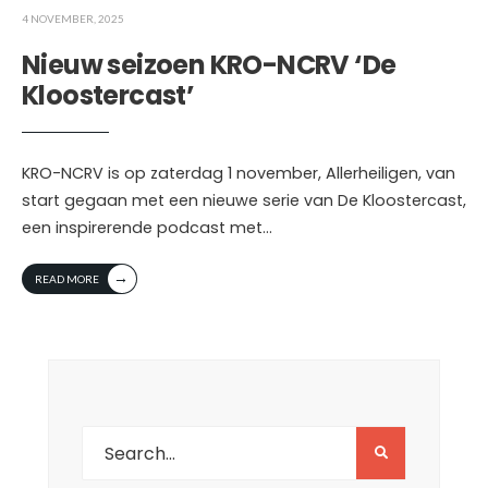
4 NOVEMBER, 2025
Nieuw seizoen KRO-NCRV ‘De
Kloostercast’
KRO-NCRV is op zaterdag 1 november, Allerheiligen, van
start gegaan met een nieuwe serie van De Kloostercast,
een inspirerende podcast met
...
→
READ MORE