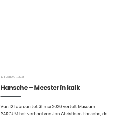
13 FEBRUARI, 2026
Hansche – Meester in kalk
Van 12 februari tot 31 mei 2026 vertelt Museum
PARCUM het verhaal van Jan Christiaen Hansche, de