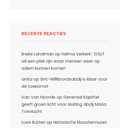
RECENTE REACTIES
lineke Landman
op
Helma Verkerk: ‘ZOUT
wil een plek zijn waar mensen weer op
adem kunnen komen’
anita
op
Sint-Willibrordsabdij is klaar voor
de toekomst
Van Van Hoorde
op
Generaal Kapittel
geeft groen licht voor sluiting abdij Maria
Toevlucht
Loes Rutten
op
Historische kloostermuren