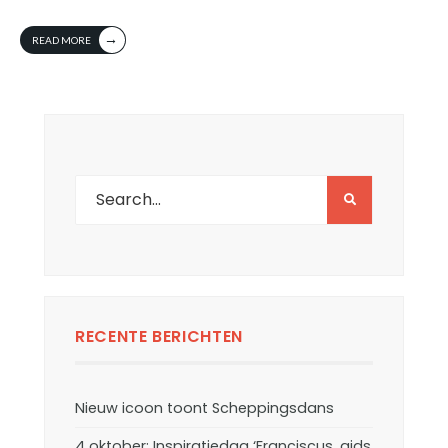
→
READ MORE
RECENTE BERICHTEN
Nieuw icoon toont Scheppingsdans
4 oktober: Inspiratiedag ‘Franciscus, gids