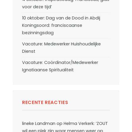
voor deze tijd’
10 oktober: Dag van de Dood in Abdij
Koningsoord: franciscaanse
bezinningsdag
Vacature: Medewerker Huishoudelijke
Dienst
Vacature: Coördinator/Medewerker
Ignatiaanse Spiritualiteit
RECENTE REACTIES
lineke Landman
op
Helma Verkerk: ‘ZOUT
wil een plek zijn waar mensen weer op