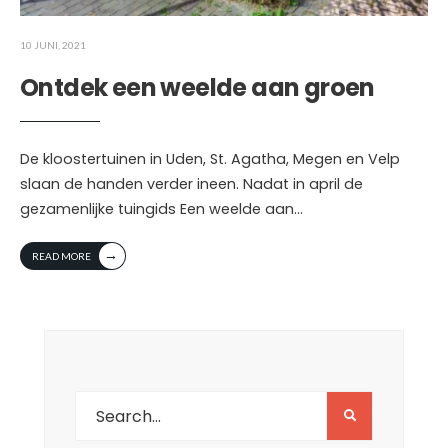
10 JUNI, 2021
Ontdek een weelde aan groen
De kloostertuinen in Uden, St. Agatha, Megen en Velp
slaan de handen verder ineen. Nadat in april de
gezamenlijke tuingids Een weelde aan
...
→
READ MORE