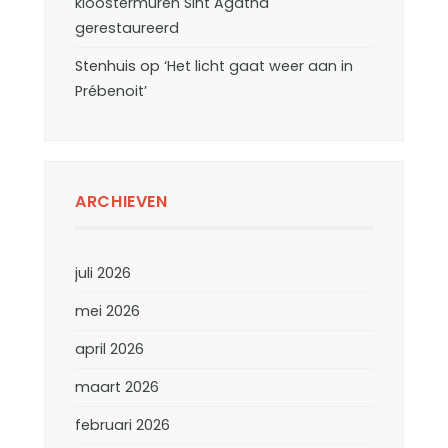
kloostermuren Sint Agatha
gerestaureerd
Stenhuis
op
‘Het licht gaat weer aan in
Prébenoit’
ARCHIEVEN
juli 2026
mei 2026
april 2026
maart 2026
februari 2026