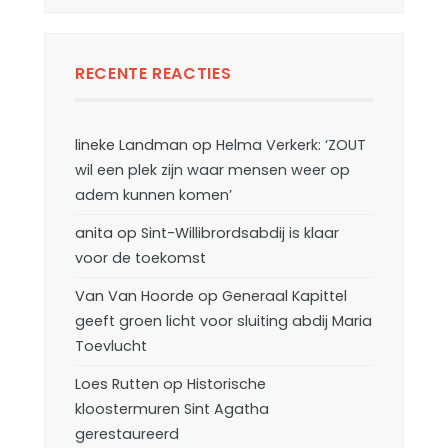
RECENTE REACTIES
lineke Landman
op
Helma Verkerk: ‘ZOUT
wil een plek zijn waar mensen weer op
adem kunnen komen’
anita
op
Sint-Willibrordsabdij is klaar
voor de toekomst
Van Van Hoorde
op
Generaal Kapittel
geeft groen licht voor sluiting abdij Maria
Toevlucht
Loes Rutten
op
Historische
kloostermuren Sint Agatha
gerestaureerd