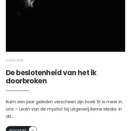
5 JUNI, 2020
De beslotenheid van het ik
doorbroken
Ruim een jaar geleden verscheen zijn boek ‘Er is meer in
ons – Leren van de mystici’ bij uitgeverij Berne Media. In
dit
...
→
READ MORE