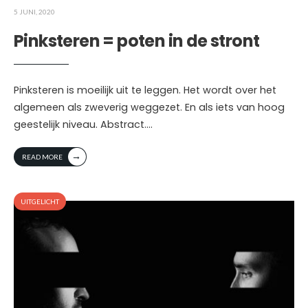
5 JUNI, 2020
Pinksteren = poten in de stront
Pinksteren is moeilijk uit te leggen. Het wordt over het
algemeen als zweverig weggezet. En als iets van hoog
geestelijk niveau. Abstract.
...
→
READ MORE
UITGELICHT