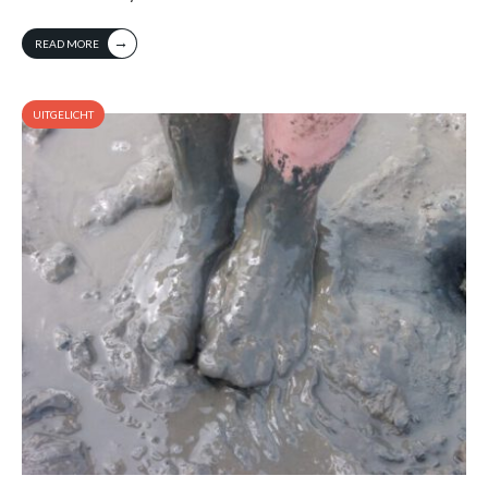
→
READ MORE
UITGELICHT