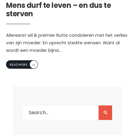
Mens durf te leven – en dus te
sterven
Allereerst wil ik premier Rutte condoleren met het verlies
van zijn moeder. En oprecht sterkte wensen. Want al
wordt een moeder bijna
...
→
READ MORE