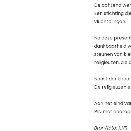
De ochtend werd
Een stichting di
vluchtelingen.
Na deze present
dankbaarheid vo
steunen van klei
religieuzen, die
Naast dankbaar
De religieuzen 
Aan het eind va
PIN met daarop 
Bron/foto: KNR