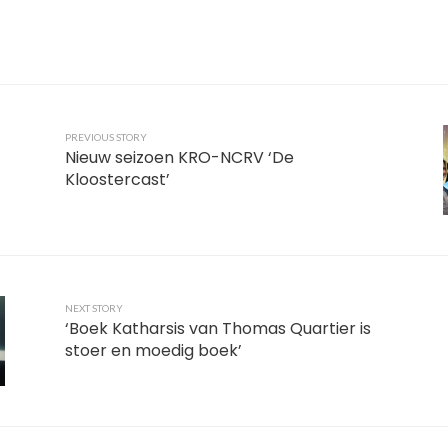
PREVIOUS STORY
Nieuw seizoen KRO-NCRV ‘De
Kloostercast’
NEXT STORY
‘Boek Katharsis van Thomas Quartier is
stoer en moedig boek’