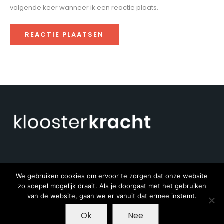
volgende keer wanneer ik een reactie plaats.
We gebruiken cookies om ervoor te zorgen dat onze website
zo soepel mogelijk draait. Als je doorgaat met het gebruiken
van de website, gaan we er vanuit dat ermee instemt.
Ok
Nee
Copyright © 2020 - Ongrond - met ♥ gemaakt
door Pieter Jan Bos