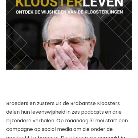
Broeders en zusters uit de Brabantse Kloosters
delen hun levenswijsheid in zes podcasts en drie
bijzondere verhalen. Op maandag 31 mei start een
campagne op social media om die onder de
aandacht te brengen. De uitingen zijn gemaakt in