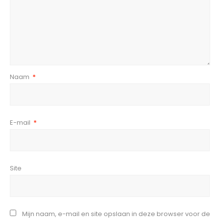
Naam
*
E-mail
*
Site
Mijn naam, e-mail en site opslaan in deze browser voor de