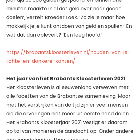
minuten maakte ik al dat geld over naar goede
doelen’, vertelt Broeder Loek. ‘Zo zie je maar hoe
makkelijk je je kunt ontdoen van geld en spullen.’ En
wat dat dan oplevert? ‘Een leeg hoofd.’
https://brabantskloosterleven.nl/houden-van-je-
lichte-en-donkere-kanten/
Het jaar van het Brabants Kloosterleven 2021
Het kloosterleven is al eeuwenlang verweven met
alle facetten van de Brabantse samenleving. Maar
met het verstrijken van de tijd zijn er veel mensen
die die ervaringen niet meer uit eerste hand delen.
Het Brabants Kloosterjaar 2021 vestigt er daarom
op tal van manieren de aandacht op. Onder andere
met wandelpaden, theatershows,