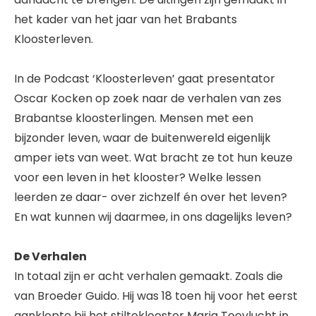
het kader van het jaar van het Brabants
Kloosterleven.
In de Podcast ‘Kloosterleven’ gaat presentator
Oscar Kocken op zoek naar de verhalen van zes
Brabantse kloosterlingen. Mensen met een
bijzonder leven, waar de buitenwereld eigenlijk
amper iets van weet. Wat bracht ze tot hun keuze
voor een leven in het klooster? Welke lessen
leerden ze daar- over zichzelf én over het leven?
En wat kunnen wij daarmee, in ons dagelijks leven?
De Verhalen
In totaal zijn er acht verhalen gemaakt. Zoals die
van Broeder Guido. Hij was 18 toen hij voor het eerst
aanklopte bij het stilteklooster Maria Toevlucht in