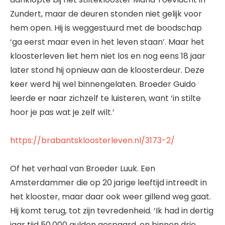
Zundert, maar de deuren stonden niet gelijk voor
hem open. Hij is weggestuurd met de boodschap
‘ga eerst maar even in het leven staan’. Maar het
kloosterleven liet hem niet los en nog eens 18 jaar
later stond hij opnieuw aan de kloosterdeur. Deze
keer werd hij wel binnengelaten. Broeder Guido
leerde er naar zichzelf te luisteren, want ‘in stilte
hoor je pas wat je zelf wilt.’
https://brabantskloosterleven.nl/3173-2/
Of het verhaal van Broeder Luuk. Een
Amsterdammer die op 20 jarige leeftijd intreedt in
het klooster, maar daar ook weer gillend weg gaat.
Hij komt terug, tot zijn tevredenheid. ‘Ik had in dertig
jaar tijd 50.000 gulden gespaard, en binnen drie