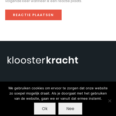
volgende keer wanneer ik een reactie plaats.
We gebruiken cookies om ervoor te zorgen dat onze website
zo soepel mogelijk draait. Als je doorgaat met het gebruiken
van de website, gaan we er vanuit dat ermee instemt.
Ok
Nee
Copyright © 2020 - Ongrond - met ♥ gemaakt
door Pieter Jan Bos