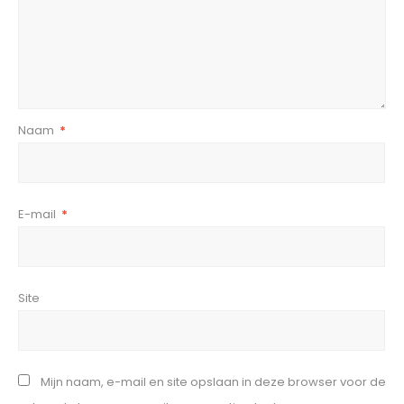
Naam
*
E-mail
*
Site
Mijn naam, e-mail en site opslaan in deze browser voor de