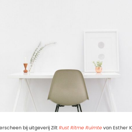
erscheen bij uitgeverij Zilt
Rust Ritme Ruimte
van Esther K