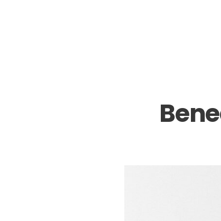
Bened