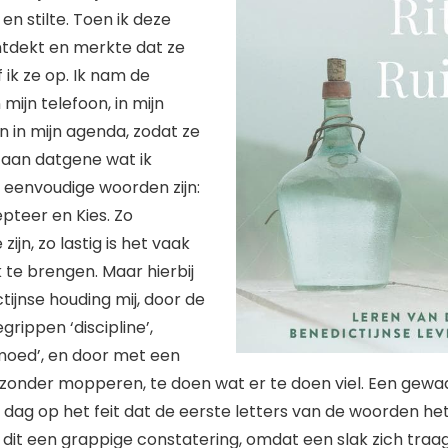
en stilte. Toen ik deze
tdekt en merkte dat ze
 ik ze op. Ik nam de
ijn telefoon, in mijn
in mijn agenda, zodat ze
 aan datgene wat ik
 eenvoudige woorden zijn:
cepteer en Kies. Zo
zijn, zo lastig is het vaak
k te brengen. Maar hierbij
tijnse houding mij, door de
grippen ‘discipline’,
moed’, en door met een
, zonder mopperen, te doen wat er te doen viel. Een gew
 dag op het feit dat de eerste letters van de woorden he
 dit een grappige constatering, omdat een slak zich tra