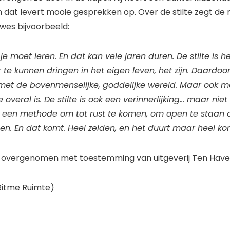
n dat levert mooie gesprekken op. Over de stilte zegt de
wes bijvoorbeeld:
t je moet leren. En dat kan vele jaren duren. De stilte is he
te kunnen dringen in het eigen leven, het zijn. Daardoor 
 met de bovenmenselijke, goddelijke wereld. Maar ook m
e overal is. De stilte is ook een verinnerlijking… maar niet
 is een methode om tot rust te komen, om open te staan 
n. En dat komt. Heel zelden, en het duurt maar heel kor
 overgenomen met toestemming van uitgeverij Ten Have
Ritme Ruimte)