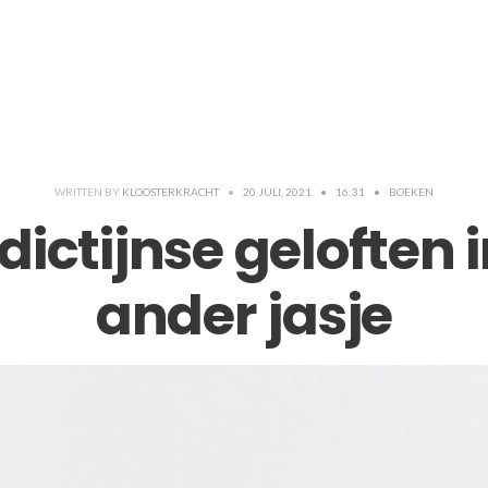
WRITTEN BY
KLOOSTERKRACHT
•
20 JULI, 2021
•
16:31
•
BOEKEN
ictijnse geloften 
ander jasje