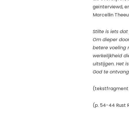
geïnterviewd, e
Marcellin Theeu
Stilte is iets da
Om dieper door 
betere voeling
werkelijkheid di
uitstijgen. Het
God te ontvange
(tekstfragment
(p. 54-44 Rust 