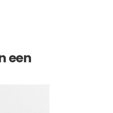
in een