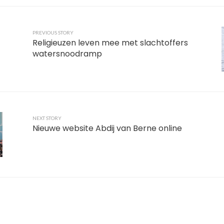
PREVIOUS STORY
Religieuzen leven mee met slachtoffers
watersnoodramp
NEXT STORY
Nieuwe website Abdij van Berne online