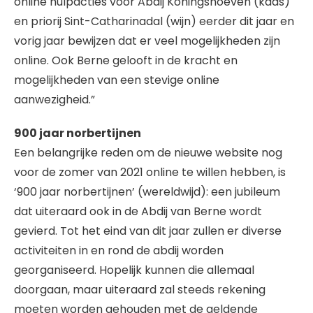
online hulpacties voor Abdij Koningshoeven (kaas)
en priorij Sint-Catharinadal (wijn) eerder dit jaar en
vorig jaar bewijzen dat er veel mogelijkheden zijn
online. Ook Berne gelooft in de kracht en
mogelijkheden van een stevige online
aanwezigheid.”
900 jaar norbertijnen
Een belangrijke reden om de nieuwe website nog
voor de zomer van 2021 online te willen hebben, is
‘900 jaar norbertijnen’ (wereldwijd): een jubileum
dat uiteraard ook in de Abdij van Berne wordt
gevierd. Tot het eind van dit jaar zullen er diverse
activiteiten in en rond de abdij worden
georganiseerd. Hopelijk kunnen die allemaal
doorgaan, maar uiteraard zal steeds rekening
moeten worden gehouden met de geldende