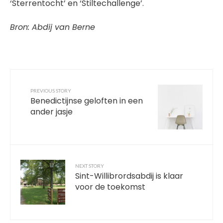
‘Sterrentocht’ en ‘Stiltechallenge’.
Bron: Abdij van Berne
PREVIOUS STORY
Benedictijnse geloften in een
ander jasje
NEXT STORY
Sint-Willibrordsabdij is klaar
voor de toekomst