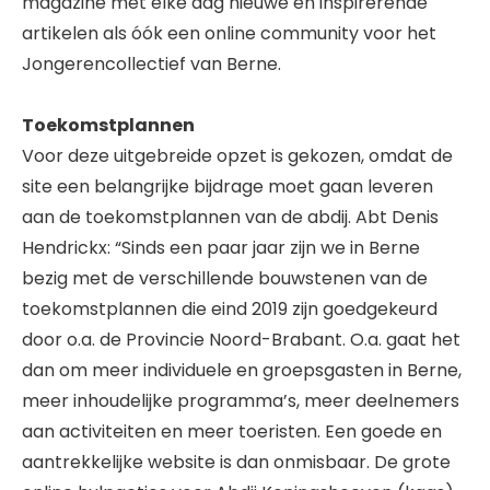
magazine met elke dag nieuwe en inspirerende
artikelen als óók een online community voor het
Jongerencollectief van Berne.
Toekomstplannen
Voor deze uitgebreide opzet is gekozen, omdat de
site een belangrijke bijdrage moet gaan leveren
aan de toekomstplannen van de abdij. Abt Denis
Hendrickx: “Sinds een paar jaar zijn we in Berne
bezig met de verschillende bouwstenen van de
toekomstplannen die eind 2019 zijn goedgekeurd
door o.a. de Provincie Noord-Brabant. O.a. gaat het
dan om meer individuele en groepsgasten in Berne,
meer inhoudelijke programma’s, meer deelnemers
aan activiteiten en meer toeristen. Een goede en
aantrekkelijke website is dan onmisbaar. De grote