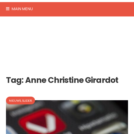
MAIN MENU
Tag:
Anne Christine Girardot
NIEUWS
,
SLIDER