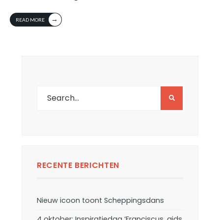
→
READ MORE
RECENTE BERICHTEN
Nieuw icoon toont Scheppingsdans
4 oktober: Inspiratiedag ‘Franciscus, gids