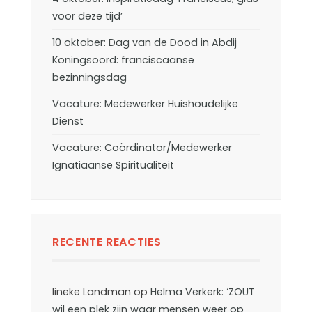
voor deze tijd’
10 oktober: Dag van de Dood in Abdij
Koningsoord: franciscaanse
bezinningsdag
Vacature: Medewerker Huishoudelijke
Dienst
Vacature: Coördinator/Medewerker
Ignatiaanse Spiritualiteit
RECENTE REACTIES
lineke Landman
op
Helma Verkerk: ‘ZOUT
wil een plek zijn waar mensen weer op