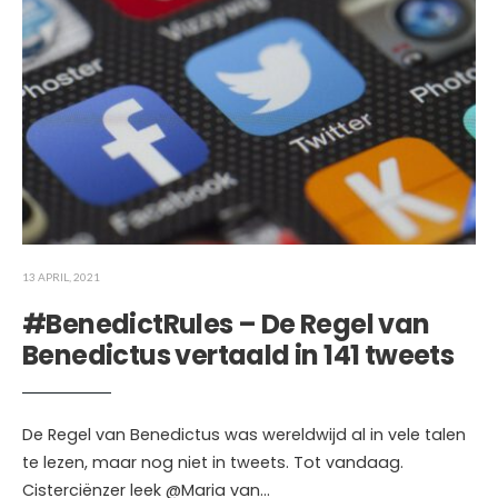
13 APRIL, 2021
#BenedictRules – De Regel van
Benedictus vertaald in 141 tweets
De Regel van Benedictus was wereldwijd al in vele talen
te lezen, maar nog niet in tweets. Tot vandaag.
Cisterciënzer leek @Maria van
...