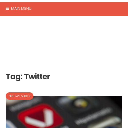
MAIN MENU
Tag:
Twitter
NIEUWS
,
SLIDER