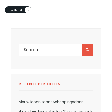
→
READ MORE
RECENTE BERICHTEN
Nieuw icoon toont Scheppingsdans
4 oktober: Inspiratiedag ‘Franciscus, gids