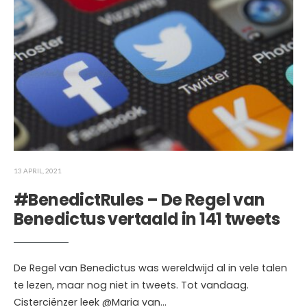
13 APRIL, 2021
#BenedictRules – De Regel van
Benedictus vertaald in 141 tweets
De Regel van Benedictus was wereldwijd al in vele talen
te lezen, maar nog niet in tweets. Tot vandaag.
Cisterciënzer leek @Maria van
...