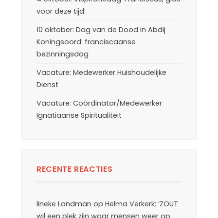
voor deze tijd’
10 oktober: Dag van de Dood in Abdij
Koningsoord: franciscaanse
bezinningsdag
Vacature: Medewerker Huishoudelijke
Dienst
Vacature: Coördinator/Medewerker
Ignatiaanse Spiritualiteit
RECENTE REACTIES
lineke Landman
op
Helma Verkerk: ‘ZOUT
wil een plek zijn waar mensen weer op