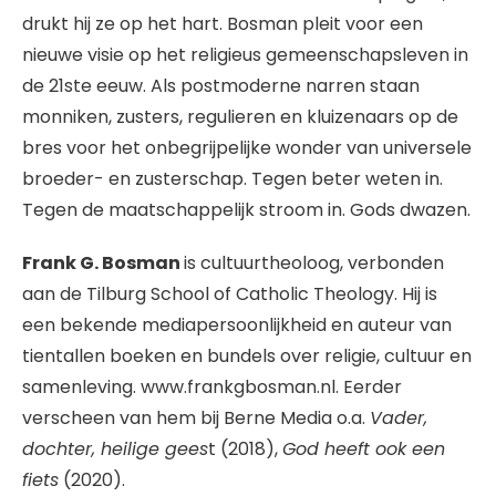
drukt hij ze op het hart. Bosman pleit voor een
nieuwe visie op het religieus gemeenschapsleven in
de 21ste eeuw. Als postmoderne narren staan
monniken, zusters, regulieren en kluizenaars op de
bres voor het onbegrijpelijke wonder van universele
broeder- en zusterschap. Tegen beter weten in.
Tegen de maatschappelijk stroom in. Gods dwazen.
Frank G. Bosman
is cultuurtheoloog, verbonden
aan de Tilburg School of Catholic Theology. Hij is
een bekende mediapersoonlijkheid en auteur van
tientallen boeken en bundels over religie, cultuur en
samenleving. www.frankgbosman.nl. Eerder
verscheen van hem bij Berne Media o.a.
Vader,
dochter, heilige gees
t (2018),
God heeft ook een
fiets
(2020).