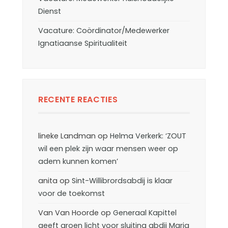
Dienst
Vacature: Coördinator/Medewerker
Ignatiaanse Spiritualiteit
RECENTE REACTIES
lineke Landman
op
Helma Verkerk: ‘ZOUT
wil een plek zijn waar mensen weer op
adem kunnen komen’
anita
op
Sint-Willibrordsabdij is klaar
voor de toekomst
Van Van Hoorde
op
Generaal Kapittel
geeft groen licht voor sluiting abdij Maria