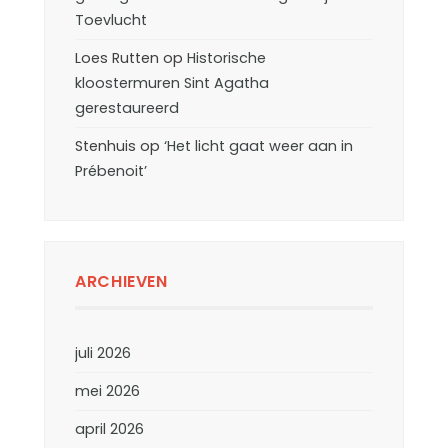
Toevlucht
Loes Rutten
op
Historische
kloostermuren Sint Agatha
gerestaureerd
Stenhuis
op
‘Het licht gaat weer aan in
Prébenoit’
ARCHIEVEN
juli 2026
mei 2026
april 2026