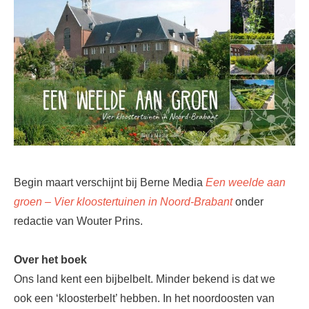
Begin maart verschijnt bij Berne Media
Een weelde aan
groen – Vier kloostertuinen in Noord-Brabant
onder
redactie van Wouter Prins.
Over het boek
Ons land kent een bijbelbelt. Minder bekend is dat we
ook een ‘kloosterbelt’ hebben. In het noordoosten van