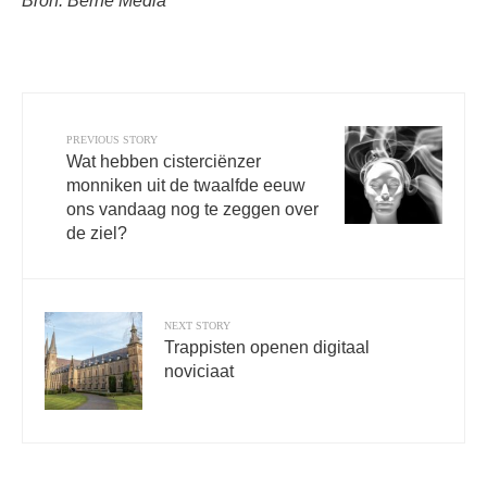
Bron: Berne Media
PREVIOUS STORY
Wat hebben cisterciënzer
monniken uit de twaalfde eeuw
ons vandaag nog te zeggen over
de ziel?
NEXT STORY
Trappisten openen digitaal
noviciaat