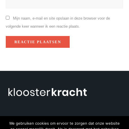
Mijn naam, e-mail en site opslaan in deze browser voor de
volgende keer wanneer ik een reactie plaats.
We gebruiken cookies om ervoor te zorgen dat onze website