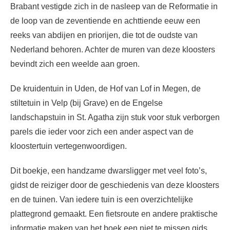
Brabant vestigde zich in de nasleep van de Reformatie in
de loop van de zeventiende en achttiende eeuw een
reeks van abdijen en priorijen, die tot de oudste van
Nederland behoren. Achter de muren van deze kloosters
bevindt zich een weelde aan groen.
De kruidentuin in Uden, de Hof van Lof in Megen, de
stiltetuin in Velp (bij Grave) en de Engelse
landschapstuin in St. Agatha zijn stuk voor stuk verborgen
parels die ieder voor zich een ander aspect van de
kloostertuin vertegenwoordigen.
Dit boekje, een handzame dwarsligger met veel foto’s,
gidst de reiziger door de geschiedenis van deze kloosters
en de tuinen. Van iedere tuin is een overzichtelijke
plattegrond gemaakt. Een fietsroute en andere praktische
informatie maken van het boek een niet te missen gids