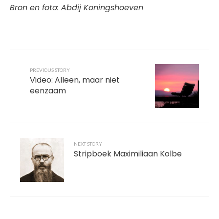
Bron en foto: Abdij Koningshoeven
PREVIOUS STORY
Video: Alleen, maar niet
eenzaam
NEXT STORY
Stripboek Maximiliaan Kolbe