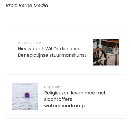
Bron: Berne Media
PREVIOUS STORY
Nieuw boek Wil Derkse over
Benedictijnse stuurmanskunst
NEXT STORY
Religieuzen leven mee met
slachtoffers
watersnoodramp