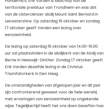
Pandemics
. Erik Varden is bisschop van de
territoriale prelatuur van Trondheim en was abt
van de cisterciënzer abdij Mount Saint Bernard in
Leicestershire. Op zaterdag 16 oktober en zondag
17 oktober geeft Varden een lezing over
eenzaamheid.
De lezing op zaterdag 16 oktober van 14.00-16.00
uur zal plaatsvinden in de abdijkerk van de Abdij van
Berne in Heeswijk-Dinther. Zondag 17 oktober geeft
Erik Varden dezelfde lezing in de Christus
Triumfatorkerk in Den Haag.
De omstandigheden van afgelopen jaar en dit jaar
zijn confronterend geweest voor de hele wereld,
met ervaringen van eenzaamheid op ongekende
wijze. Tegelijkertijd heeft het ons doen beseffen hoe