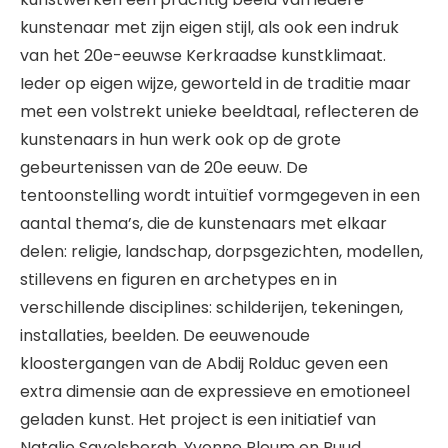
kunstenaar met zijn eigen stijl, als ook een indruk
van het 20e-eeuwse Kerkraadse kunstklimaat.
Ieder op eigen wijze, geworteld in de traditie maar
met een volstrekt unieke beeldtaal, reflecteren de
kunstenaars in hun werk ook op de grote
gebeurtenissen van de 20e eeuw. De
tentoonstelling wordt intuïtief vormgegeven in een
aantal thema’s, die de kunstenaars met elkaar
delen: religie, landschap, dorpsgezichten, modellen,
stillevens en figuren en archetypes en in
verschillende disciplines: schilderijen, tekeningen,
installaties, beelden. De eeuwenoude
kloostergangen van de Abdij Rolduc geven een
extra dimensie aan de expressieve en emotioneel
geladen kunst. Het project is een initiatief van
Natalie Savelsbergh, Yvonne Ploum en Ruud