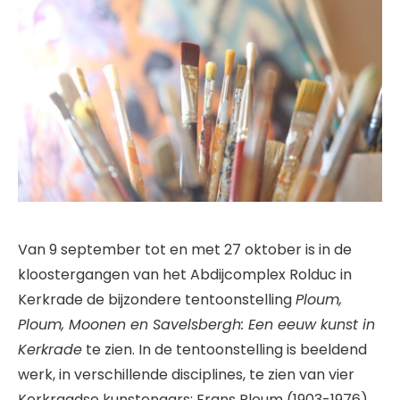
Van 9 september tot en met 27 oktober is in de
kloostergangen van het Abdijcomplex Rolduc in
Kerkrade de bijzondere tentoonstelling
Ploum,
Ploum, Moonen en Savelsbergh: Een eeuw kunst in
Kerkrade
te zien. In de tentoonstelling is beeldend
werk, in verschillende disciplines, te zien van vier
Kerkraadse kunstenaars: Frans Ploum (1903-1976),