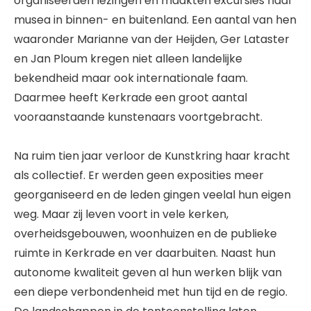
organiseerden lezingen en maakten excursies naar
musea in binnen- en buitenland. Een aantal van hen
waaronder Marianne van der Heijden, Ger Lataster
en Jan Ploum kregen niet alleen landelijke
bekendheid maar ook internationale faam.
Daarmee heeft Kerkrade een groot aantal
vooraanstaande kunstenaars voortgebracht.
Na ruim tien jaar verloor de Kunstkring haar kracht
als collectief. Er werden geen exposities meer
georganiseerd en de leden gingen veelal hun eigen
weg. Maar zij leven voort in vele kerken,
overheidsgebouwen, woonhuizen en de publieke
ruimte in Kerkrade en ver daarbuiten. Naast hun
autonome kwaliteit geven al hun werken blijk van
een diepe verbondenheid met hun tijd en de regio.