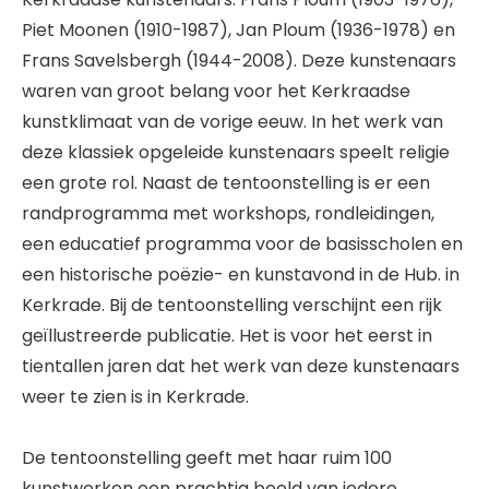
Piet Moonen (1910-1987), Jan Ploum (1936-1978) en
Frans Savelsbergh (1944-2008). Deze kunstenaars
waren van groot belang voor het Kerkraadse
kunstklimaat van de vorige eeuw. In het werk van
deze klassiek opgeleide kunstenaars speelt religie
een grote rol. Naast de tentoonstelling is er een
randprogramma met workshops, rondleidingen,
een educatief programma voor de basisscholen en
een historische poëzie- en kunstavond in de Hub. in
Kerkrade. Bij de tentoonstelling verschijnt een rijk
geïllustreerde publicatie. Het is voor het eerst in
tientallen jaren dat het werk van deze kunstenaars
weer te zien is in Kerkrade.
De tentoonstelling geeft met haar ruim 100
kunstwerken een prachtig beeld van iedere