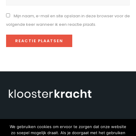
Mijn naam, e-mail en site opslaan in deze browser voor de
volgende keer wanneer ik een reactie plaats.
We gebruiken cookies om ervoor te zorgen dat onze website
zo soepel mogelijk draait. Als je doorgaat met het gebruiken