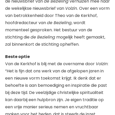
de nieuwsbrief van
de Bezieling
verhuizen mee naar
de wekelijkse nieuwsbrief van
Volzin.
Over een vorm
van betrokkenheid door Theo van de Kerkhof,
hoofdredacteur van
de Bezieling
, wordt
momenteel gesproken. Het bestuur van de
stichting die
de Bezieling
mogelijk heeft gemaakt,
zal binnenkort de stichting opheffen.
Beste optie
Van de Kerkhof is blij met de overname door
Volzin
:
“Het is fijn dat ons werk van de afgelopen jaren in
een nieuwe vorm toekomst krijgt. Ik denk dat er
behoefte is aan bemoediging en inspiratie die past
bij deze tijd. De veelzijdige christelijke spiritualiteit
kan daarbij een hulpbron zijn. Je eigen traditie op
een vrije manier serieus nemen en vruchtbaar
maken voor het heden, dat is steeds de inzet