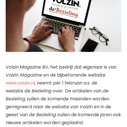
Volzin Magazine BV, het bedrijf dat eigenaar is van
Volzin Magazine
en de bijbehorende website
www.volzin.nl
, neemt per 1 februari a.s. de
website
de Bezieling
over. De artikelen van
de
Bezieling
zullen de komende maanden worden
gemigreerd naar de website van
Volzin
en in de
geest van
de Bezieling
zullen de komende jaren ook
nieuwe artikelen worden geplaatst.