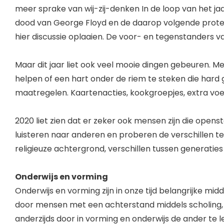
meer sprake van wij-zij-denken In de loop van het ja
dood van George Floyd en de daarop volgende protes
hier discussie oplaaien. De voor- en tegenstanders v
Maar dit jaar liet ook veel mooie dingen gebeuren. 
helpen of een hart onder de riem te steken die hard
maatregelen. Kaartenacties, kookgroepjes, extra voe
2020 liet zien dat er zeker ook mensen zijn die opens
luisteren naar anderen en proberen de verschillen te 
religieuze achtergrond, verschillen tussen generatie
Onderwijs en vorming
Onderwijs en vorming zijn in onze tijd belangrijke mi
door mensen met een achterstand middels scholing, 
anderzijds door in vorming en onderwijs de ander te