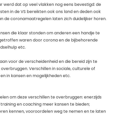
ar werd dat op veel vlakken nog eens bevestigd: de
ten in de VS bereikten ook ons land en deden ook
an de coronamaatregelen laten zich duidelijker horen.
Mensen die klaar stonden om anderen een handje te
 getroffen waren door corona en de bijbehorende
dselhulp etc.
taan voor de verscheidenheid en die bereid zijn te
overbruggen. Verschillen in sociale, culturele of
s en in kansen en mogelijkheden etc.
ddelen om deze verschillen te overbruggen: enerzijds
training en coaching meer kansen te bieden;
 leren kennen, vooroordelen weg te nemen en te laten