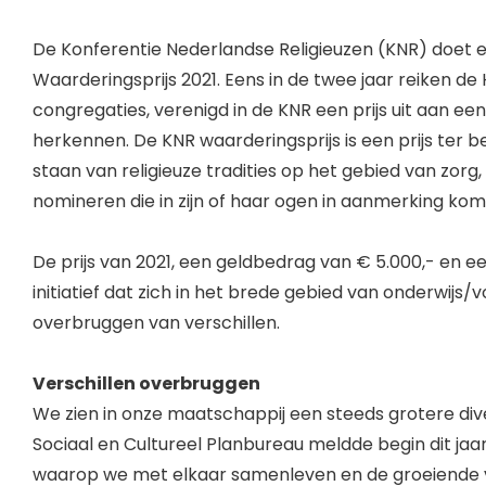
De Konferentie Nederlandse Religieuzen (KNR) doet 
Waarderingsprijs 2021. Eens in de twee jaar reiken d
congregaties, verenigd in de KNR een prijs uit aan een i
herkennen. De KNR waarderingsprijs is een prijs ter bekr
staan van religieuze tradities op het gebied van zorg, o
nomineren die in zijn of haar ogen in aanmerking komen
De prijs van 2021, een geldbedrag van € 5.000,- en e
initiatief dat zich in het brede gebied van onderwijs/
overbruggen van verschillen.
Verschillen overbruggen
We zien in onze maatschappij een steeds grotere dive
Sociaal en Cultureel Planbureau meldde begin dit ja
waarop we met elkaar samenleven en de groeiende ve