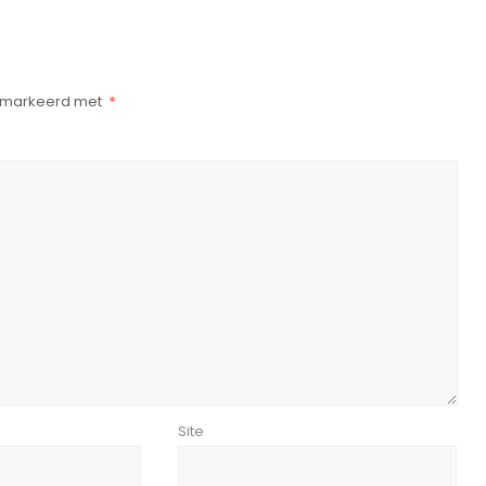
gemarkeerd met
*
Site