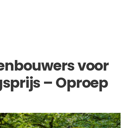
enbouwers voor
prijs – Oproep