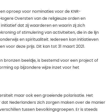
een oproep voor nominaties voor de KNR-
e Hogere Oversten van de religieuze orden en
nitiatief dat zij waarderen en waarin zij zich
oning of stimulering van activiteiten, die in de lijn
nderwijs en spiritualiteit. Iedereen kan initiatieven
 voor deze prijs. Dit kan tot 31 maart 2021.
en bronzen beeldje, is bestemd voor een project of
vorming op bijzondere wijze inzet voor het
rsiteit maar ook een groeiende polarisatie. Het
ar dat Nederlanders zich zorgen maken over de manier
rschillen tussen bevolkingsgroepen. Er is steeds