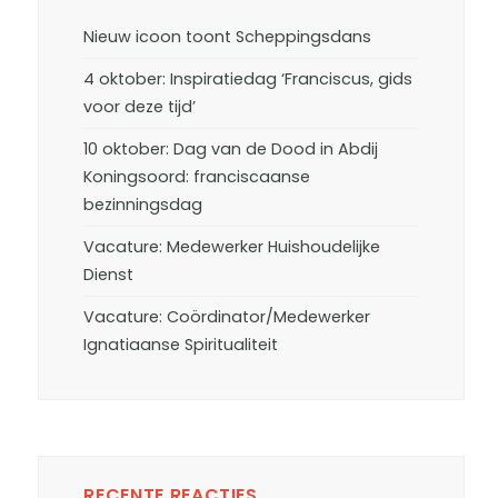
Nieuw icoon toont Scheppingsdans
4 oktober: Inspiratiedag ‘Franciscus, gids
voor deze tijd’
10 oktober: Dag van de Dood in Abdij
Koningsoord: franciscaanse
bezinningsdag
Vacature: Medewerker Huishoudelijke
Dienst
Vacature: Coördinator/Medewerker
Ignatiaanse Spiritualiteit
RECENTE REACTIES