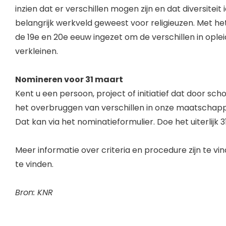
inzien dat er verschillen mogen zijn en dat diversiteit 
belangrijk werkveld geweest voor religieuzen. Met het
de 19e en 20e eeuw ingezet om de verschillen in ople
verkleinen.
Nomineren voor 31 maart
Kent u een persoon, project of initiatief dat door sch
het overbruggen van verschillen in onze maatschappi
Dat kan via het nominatieformulier. Doe het uiterlijk 31
Meer informatie over criteria en procedure zijn te v
te vinden.
Bron: KNR