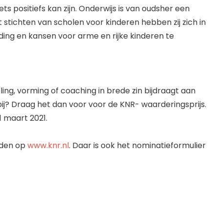
iets positiefs kan zijn. Onderwijs is van oudsher een
 stichten van scholen voor kinderen hebben zij zich in
iding en kansen voor arme en rijke kinderen te
oling, vorming of coaching in brede zin bijdraagt aan
j? Draag het dan voor voor de KNR- waarderingsprijs.
 maart 2021.​
inden op
www.knr.nl
. Daar is ook het nominatieformulier