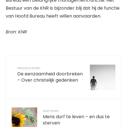
Bureau een belangrijke managementfunctie. Het
Bestuur van de KNR is bijzonder blij dat hij de functie
van Hoofd Bureau heeft willen aanvaarden.
Bron: KNR
PREVIOUS STORY
De eenzaamheid doorbreken
– Over christelijk gedenken
NEXT STORY
Mens durf te leven – en dus te
sterven